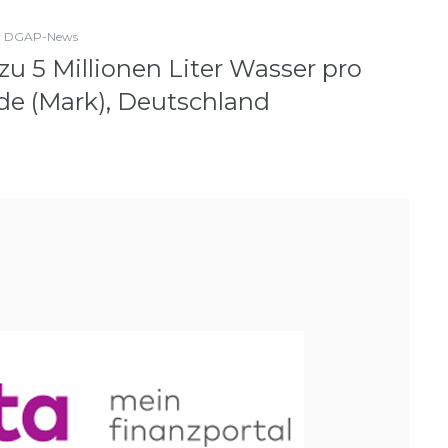
y
DGAP-News
u 5 Millionen Liter Wasser pro
e (Mark), Deutschland