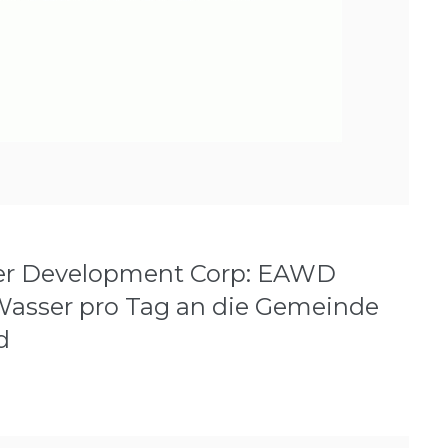
er Development Corp: EAWD
er Wasser pro Tag an die Gemeinde
d