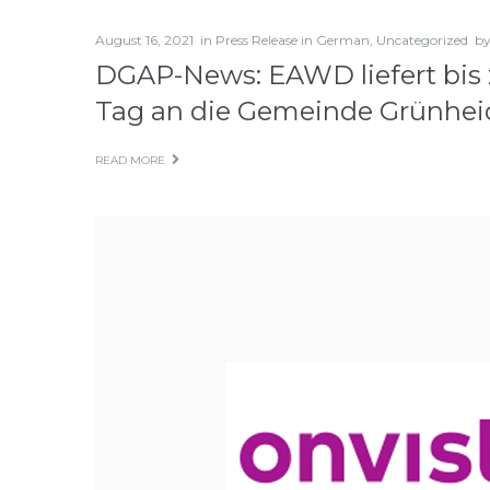
August 16, 2021
in
Press Release in German
,
Uncategorized
b
DGAP-News: EAWD liefert bis z
Tag an die Gemeinde Grünheid
READ MORE