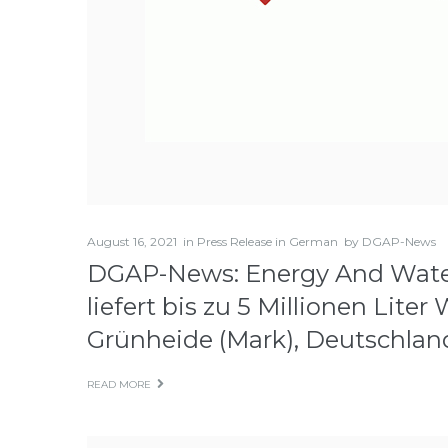
August 16, 2021
in
Press Release in German
by
DGAP-News
DGAP-News: Energy And Wat
liefert bis zu 5 Millionen Lit
Grünheide (Mark), Deutschlan
READ MORE