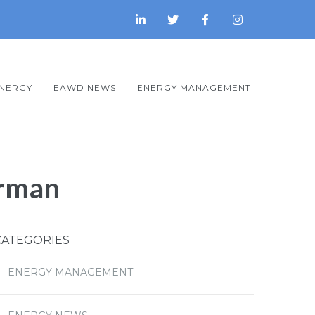
ENERGY
EAWD NEWS
ENERGY MANAGEMENT
erman
CATEGORIES
ENERGY MANAGEMENT