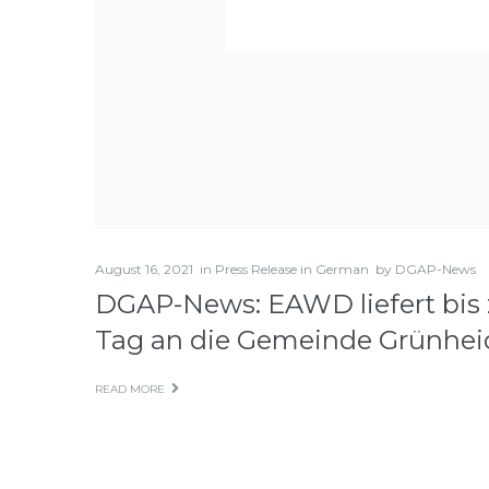
August 16, 2021
in
Press Release in German
by
DGAP-News
DGAP-News: EAWD liefert bis z
Tag an die Gemeinde Grünheid
READ MORE