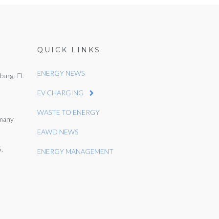
QUICK LINKS
ENERGY NEWS
burg, FL
EV CHARGING
WASTE TO ENERGY
many
EAWD NEWS
,
ENERGY MANAGEMENT